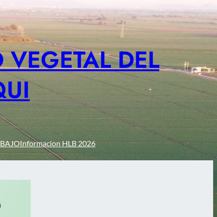
 VEGETAL DEL
QUI
ABAJO
Informacion HLB 2026