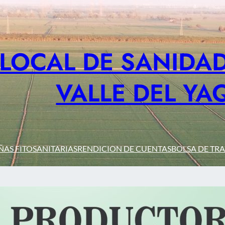
 LOCAL DE SANIDAD
VALLE DEL YA
AS FITOSANITARIAS
RENDICION DE CUENTAS
BOLSA DE TR