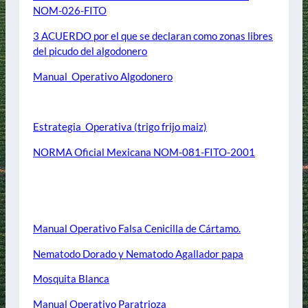
NOM-026-FITO
3 ACUERDO por el que se declaran como zonas libres
del picudo del algodonero
Manual_Operativo Algodonero
CULTIVOS BÁSICOS
Estrategia_Operativa (trigo frijo maiz)
NORMA Oficial Mexicana NOM-081-FITO-2001
HORTALIZAS
Manual Operativo Falsa Cenicilla de Cártamo.
Nematodo Dorado y Nematodo Agallador papa
Mosquita Blanca
Manual Operativo Paratrioza