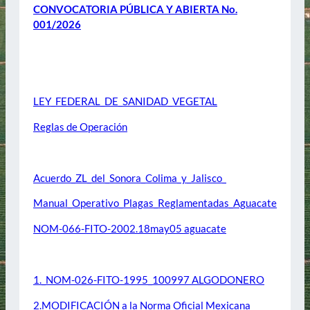
CONVOCATORIA PÚBLICA Y ABIERTA No.
001/2026
TEMARIOS:
LEY_FEDERAL_DE_SANIDAD_VEGETAL
Reglas de Operación
AGUACATE
Acuerdo_ZL_del_Sonora_Colima_y_Jalisco_
Manual_Operativo_Plagas_Reglamentadas_Aguacate
NOM-066-FITO-2002.18may05 aguacate
ALGODON
1._NOM-026-FITO-1995_100997 ALGODONERO
2.MODIFICACIÓN a la Norma Oficial Mexicana